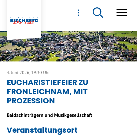
NAVIGIEREN IN GEMEIND
Schnellnavigation
Haupt
4. Juni 2026
, 19:30 Uhr
EUCHARISTIEFEIER ZU
FRONLEICHNAM, MIT
PROZESSION
Baldachinträgern und Musikgesellschaft
Veranstaltungsort