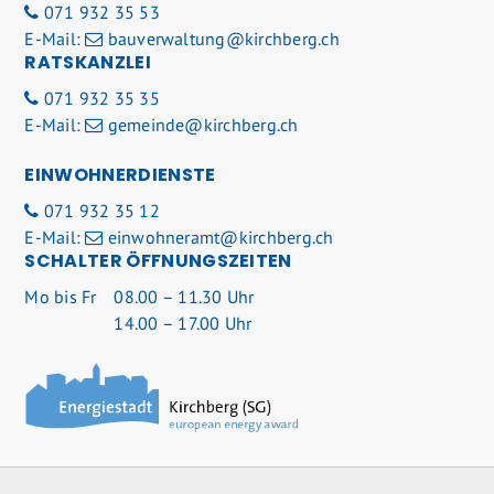
071 932 35 53
E-Mail:
bauverwaltung@kirchberg.ch
RATSKANZLEI
071 932 35 35
E-Mail:
gemeinde@kirchberg.ch
EINWOHNERDIENSTE
071 932 35 12
E-Mail:
einwohneramt@kirchberg.ch
SCHALTER ÖFFNUNGSZEITEN
Mo
bis Fr
08.00 – 11.30 Uhr
14.00 – 17.00 Uhr