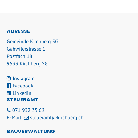
FOOTER
ADRESSE
Gemeinde Kirchberg SG
Gähwilerstrasse 1
Postfach 18
9533 Kirchberg SG
Instagram
Facebook
Linkedin
STEUERAMT
071 932 35 62
E-Mail:
steueramt@kirchberg.ch
BAUVERWALTUNG