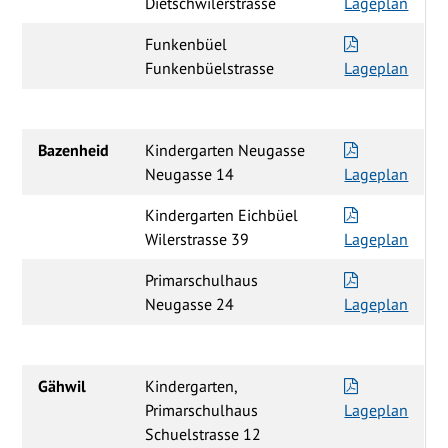
Dietschwilerstrasse
Lageplan
Funkenbüel
Funkenbüelstrasse
Lageplan
Bazenheid
Kindergarten Neugasse
Neugasse 14
Lageplan
Kindergarten Eichbüel
Wilerstrasse 39
Lageplan
Primarschulhaus
Neugasse 24
Lageplan
Gähwil
Kindergarten,
Primarschulhaus
Lageplan
Schuelstrasse 12