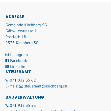
FOOTER
ADRESSE
Gemeinde Kirchberg SG
Gähwilerstrasse 1
Postfach 18
9533 Kirchberg SG
Instagram
Facebook
Linkedin
STEUERAMT
071 932 35 62
E-Mail:
steueramt@kirchberg.ch
BAUVERWALTUNG
071 932 35 53