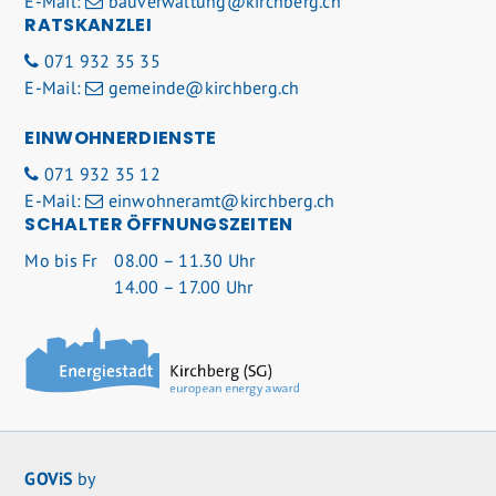
E-Mail:
bauverwaltung@kirchberg.ch
RATSKANZLEI
071 932 35 35
E-Mail:
gemeinde@kirchberg.ch
EINWOHNERDIENSTE
071 932 35 12
E-Mail:
einwohneramt@kirchberg.ch
SCHALTER ÖFFNUNGSZEITEN
Mo
bis Fr
08.00 – 11.30 Uhr
14.00 – 17.00 Uhr
GOViS
by