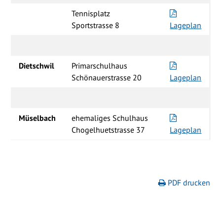
Tennisplatz
Sportstrasse 8
Lageplan
Dietschwil
Primarschulhaus
Schönauerstrasse 20
Lageplan
Müselbach
ehemaliges Schulhaus
Chogelhuetstrasse 37
Lageplan
PDF drucken