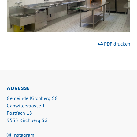
PDF drucken
FOOTER
ADRESSE
Gemeinde Kirchberg SG
Gähwilerstrasse 1
Postfach 18
9533 Kirchberg SG
Instagram