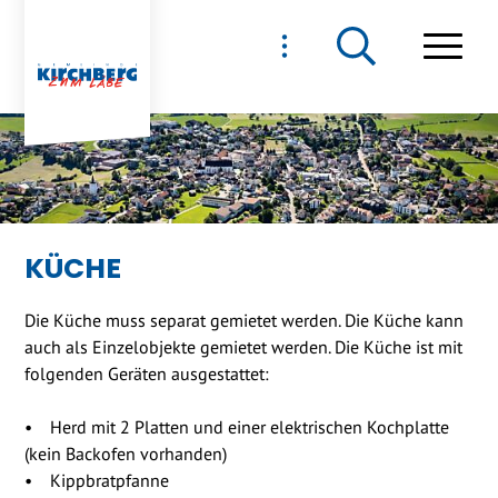
NAVIGIEREN IN GEMEIND
Schnellnavigation
Haupt
KÜCHE
Die Küche muss separat gemietet werden. Die Küche kann
auch als Einzelobjekte gemietet werden. Die Küche ist mit
folgenden Geräten ausgestattet:
• Herd mit 2 Platten und einer elektrischen Kochplatte
(kein Backofen vorhanden)
• Kippbratpfanne