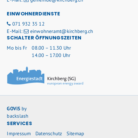
EINWOHNERDIENSTE
071 932 35 12
E-Mail:
einwohneramt@kirchberg.ch
SCHALTER ÖFFNUNGSZEITEN
Mo
bis Fr
08.00 – 11.30 Uhr
14.00 – 17.00 Uhr
GOViS
by
backslash
SERVICES
Impressum
Datenschutz
Sitemap