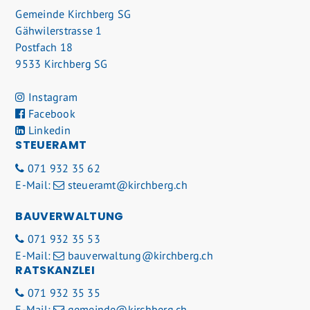
Gemeinde Kirchberg SG
Gähwilerstrasse 1
Postfach 18
9533 Kirchberg SG
Instagram
Facebook
Linkedin
STEUERAMT
071 932 35 62
E-Mail:
steueramt@kirchberg.ch
BAUVERWALTUNG
071 932 35 53
E-Mail:
bauverwaltung@kirchberg.ch
RATSKANZLEI
071 932 35 35
E-Mail:
gemeinde@kirchberg.ch