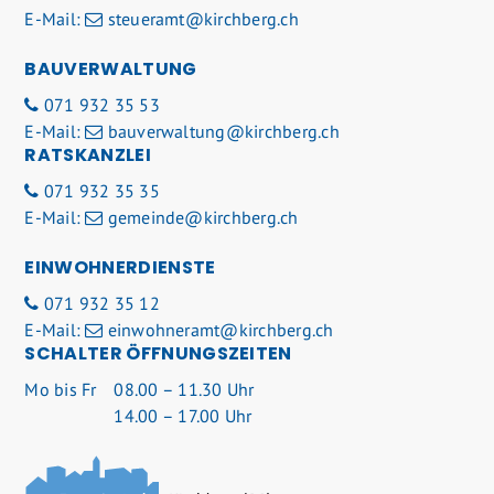
E-Mail:
steueramt@kirchberg.ch
BAUVERWALTUNG
071 932 35 53
E-Mail:
bauverwaltung@kirchberg.ch
RATSKANZLEI
071 932 35 35
E-Mail:
gemeinde@kirchberg.ch
EINWOHNERDIENSTE
071 932 35 12
E-Mail:
einwohneramt@kirchberg.ch
SCHALTER ÖFFNUNGSZEITEN
Mo
bis Fr
08.00 – 11.30 Uhr
14.00 – 17.00 Uhr