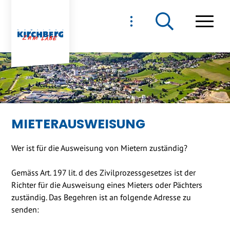
NAVIGIEREN IN GEMEIND
Schnellnavigation
Haupt
MIETERAUSWEISUNG
Wer ist für die Ausweisung von Mietern zuständig?
Gemäss Art. 197 lit. d des Zivilprozessgesetzes ist der
Richter für die Ausweisung eines Mieters oder Pächters
zuständig. Das Begehren ist an folgende Adresse zu
senden: