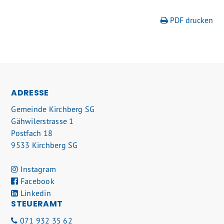
PDF drucken
FOOTER
ADRESSE
Gemeinde Kirchberg SG
Gähwilerstrasse 1
Postfach 18
9533 Kirchberg SG
Instagram
Facebook
Linkedin
STEUERAMT
071 932 35 62