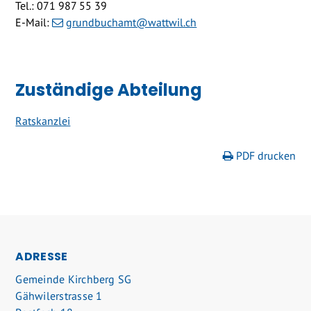
Tel.: 071 987 55 39
E-Mail:
grundbuchamt@wattwil.ch
Zuständige Abteilung
Ratskanzlei
PDF drucken
FOOTER
ADRESSE
Gemeinde Kirchberg SG
Gähwilerstrasse 1