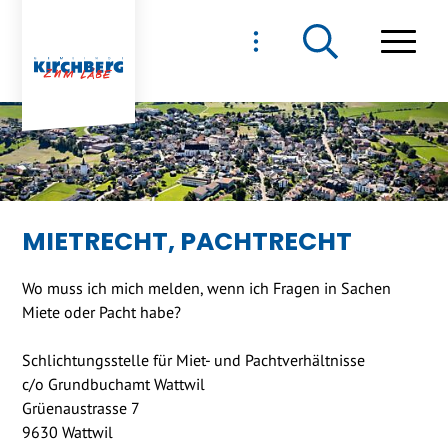
NAVIGIEREN IN GEMEIND
Schnellnavigation
Haupt
MIETRECHT, PACHTRECHT
Wo muss ich mich melden, wenn ich Fragen in Sachen
Miete oder Pacht habe?
Schlichtungsstelle für Miet- und Pachtverhältnisse
c/o Grundbuchamt Wattwil
Grüenaustrasse 7
9630 Wattwil