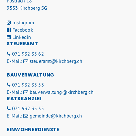
Postfach 18
9533 Kirchberg SG
Instagram
Facebook
Linkedin
STEUERAMT
071 932 35 62
E-Mail:
steueramt@kirchberg.ch
BAUVERWALTUNG
071 932 35 53
E-Mail:
bauverwaltung@kirchberg.ch
RATSKANZLEI
071 932 35 35
E-Mail:
gemeinde@kirchberg.ch
EINWOHNERDIENSTE