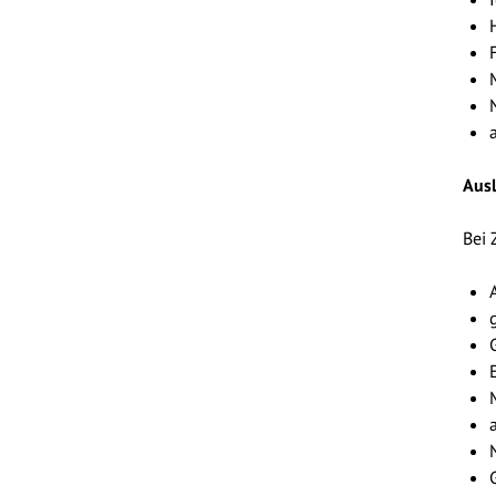
Ausl
Bei 