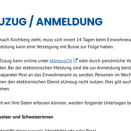
UZUG / ANMELDUNG
nach Kirchberg zieht, muss sich innert 14 Tagen beim Einwohner
ldung kann eine Verzeigung mit Busse zur Folge haben.
Zuzug kann online unter
eUmzugCH
oder durch persönliche Vo
en. Bei der elektronischen Meldung sind die zur Anmeldung be
separater Post an das Einwohneramt zu senden. Personen im Woc
en den elektronischen Dienst eUmzug nicht nutzen. Dies gilt auc
ehen.
t wir Ihre Daten erfassen können, werden folgende Unterlagen be
weizer und Schweizerinnen
Identifikationsausweis (Identitätskarte oder Pass)