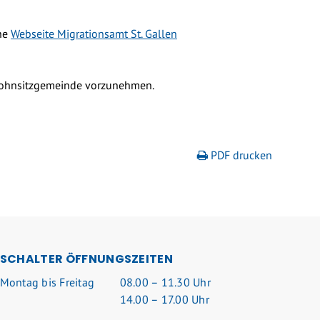
ehe
Webseite Migrationsamt St. Gallen
 Wohnsitzgemeinde vorzunehmen.
PDF drucken
SCHALTER ÖFFNUNGSZEITEN
Mo
ntag
bis Fr
eitag
08.00 – 11.30 Uhr
14.00 – 17.00 Uhr