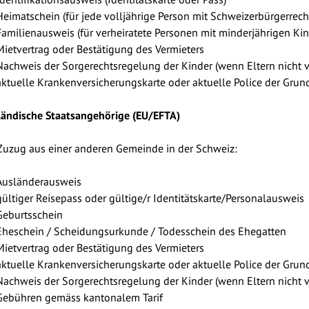
Heimatschein (für jede volljährige Person mit Schweizerbürgerrech
Familienausweis (für verheiratete Personen mit minderjährigen Ki
Mietvertrag oder Bestätigung des Vermieters
Nachweis der Sorgerechtsregelung der Kinder (wenn Eltern nicht v
aktuelle Krankenversicherungskarte oder aktuelle Police der Grun
ändische Staatsangehörige (EU/EFTA)
Zuzug aus einer anderen Gemeinde in der Schweiz:
Ausländerausweis
gültiger Reisepass oder gültige/r Identitätskarte/Personalausweis
Geburtsschein
Eheschein / Scheidungsurkunde / Todesschein des Ehegatten
Mietvertrag oder Bestätigung des Vermieters
aktuelle Krankenversicherungskarte oder aktuelle Police der Grun
Nachweis der Sorgerechtsregelung der Kinder (wenn Eltern nicht v
Gebühren gemäss kantonalem Tarif