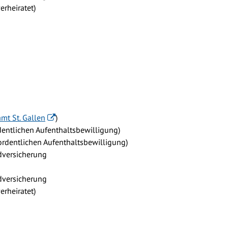
erheiratet)
mt St. Gallen
)
dentlichen Aufenthaltsbewilligung)
ordentlichen Aufenthaltsbewilligung)
dversicherung
dversicherung
erheiratet)