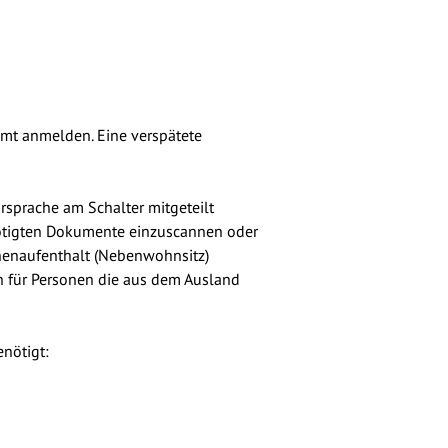
amt anmelden. Eine verspätete
rsprache am Schalter mitgeteilt
nötigten Dokumente einzuscannen oder
henaufenthalt (Nebenwohnsitz)
h für Personen die aus dem Ausland
nötigt: