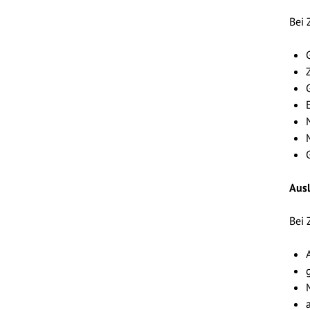
Bei 
Ausl
Bei 