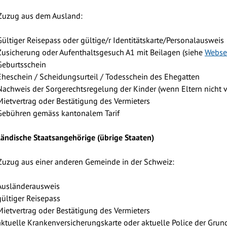
Zuzug aus dem Ausland:
Gültiger Reisepass oder gültige/r Identitätskarte/Personalausweis
Zusicherung oder Aufenthaltsgesuch A1 mit Beilagen (siehe
Websei
Geburtsschein
Eheschein / Scheidungsurteil / Todesschein des Ehegatten
Nachweis der Sorgerechtsregelung der Kinder (wenn Eltern nicht v
Mietvertrag oder Bestätigung des Vermieters
Gebühren gemäss kantonalem Tarif
ändische Staatsangehörige (übrige Staaten)
Zuzug aus einer anderen Gemeinde in der Schweiz:
Ausländerausweis
gültiger Reisepass
Mietvertrag oder Bestätigung des Vermieters
aktuelle Krankenversicherungskarte oder aktuelle Police der Grun