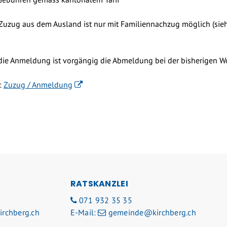
Zuzug aus dem Ausland ist nur mit Familiennachzug möglich
(si
die Anmeldung ist vorgängig die Abmeldung bei der bisherigen
:
Zuzug / Anmeldung
RATSKANZLEI
071 932 35 35
rchberg.ch
E-Mail:
gemeinde@kirchberg.ch