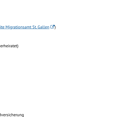
te Migrationsamt St. Gallen
)
erheiratet)
dversicherung