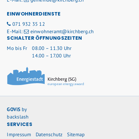
EINWOHNERDIENSTE
071 932 35 12
E-Mail:
einwohneramt@kirchberg.ch
SCHALTER ÖFFNUNGSZEITEN
Mo
bis Fr
08.00 – 11.30 Uhr
14.00 – 17.00 Uhr
GOViS
by
backslash
SERVICES
Impressum
Datenschutz
Sitemap