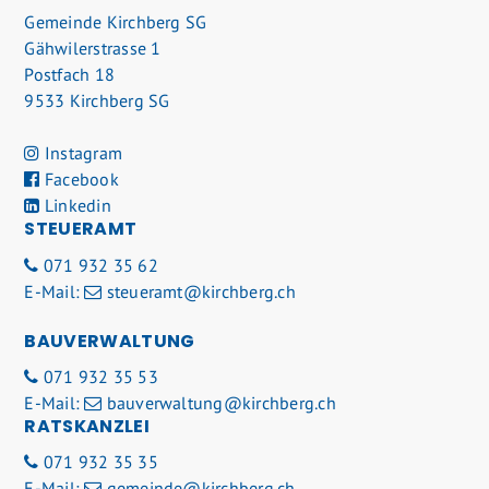
Gemeinde Kirchberg SG
Gähwilerstrasse 1
Postfach 18
9533 Kirchberg SG
Instagram
Facebook
Linkedin
STEUERAMT
071 932 35 62
E-Mail:
steueramt@kirchberg.ch
BAUVERWALTUNG
071 932 35 53
E-Mail:
bauverwaltung@kirchberg.ch
RATSKANZLEI
071 932 35 35
E-Mail:
gemeinde@kirchberg.ch