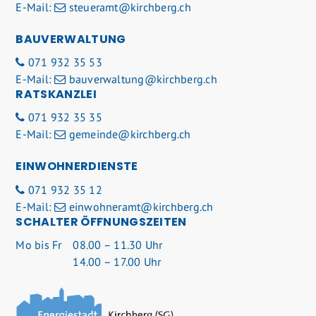
E-Mail:
steueramt@kirchberg.ch
BAUVERWALTUNG
071 932 35 53
E-Mail:
bauverwaltung@kirchberg.ch
RATSKANZLEI
071 932 35 35
E-Mail:
gemeinde@kirchberg.ch
EINWOHNERDIENSTE
071 932 35 12
E-Mail:
einwohneramt@kirchberg.ch
SCHALTER ÖFFNUNGSZEITEN
Mo
bis Fr
08.00 – 11.30 Uhr
14.00 – 17.00 Uhr