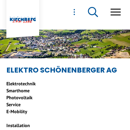
NAVIGIEREN IN GEMEIND
Schnellnavigation
Haupt
ELEKTRO SCHÖNENBERGER AG
Elektrotechnik
Smarthome
Photovoltaik
Service
E-Mobility
Installation