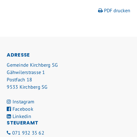
PDF drucken
FOOTER
ADRESSE
Gemeinde Kirchberg SG
Gähwilerstrasse 1
Postfach 18
9533 Kirchberg SG
Instagram
Facebook
Linkedin
STEUERAMT
071 932 35 62