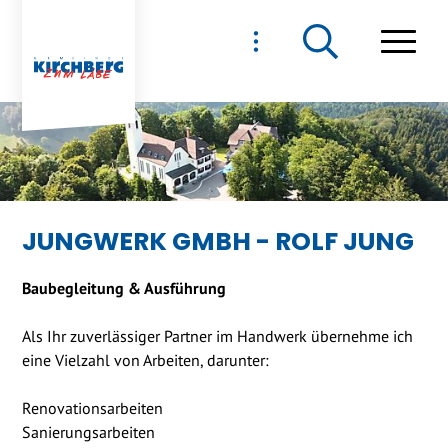
NAVIGIEREN IN GEMEIND
Schnellnavigation
Haupt
JUNGWERK GMBH - ROLF JUNG
Baubegleitung & Ausführung
Als Ihr zuverlässiger Partner im Handwerk übernehme ich
eine Vielzahl von Arbeiten, darunter:
Renovationsarbeiten
Sanierungsarbeiten