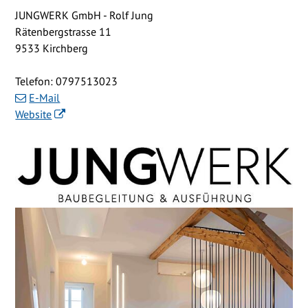
JUNGWERK GmbH - Rolf Jung
Rätenbergstrasse 11
9533 Kirchberg
Telefon:
0797513023
E-Mail
Website