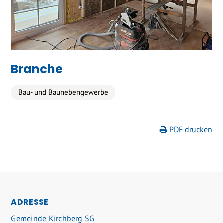
Branche
Bau- und Baunebengewerbe
PDF drucken
FOOTER
ADRESSE
Gemeinde Kirchberg SG