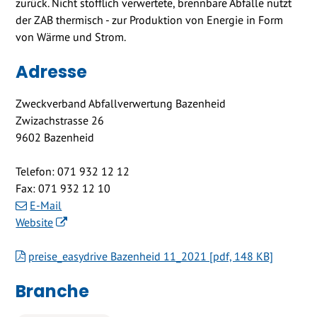
zurück. Nicht stofflich verwertete, brennbare Abfälle nutzt
der ZAB thermisch - zur Produktion von Energie in Form
von Wärme und Strom.
Adresse
Zweckverband Abfallverwertung Bazenheid
Zwizachstrasse 26
9602 Bazenheid
Telefon:
071 932 12 12
Fax:
071 932 12 10
E-Mail
Website
preise_easydrive Bazenheid 11_2021 [pdf, 148 KB]
Branche