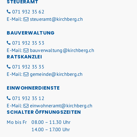
STEUERAMT
071 932 35 62
E-Mail:
steueramt@kirchberg.ch
BAUVERWALTUNG
071 932 35 53
E-Mail:
bauverwaltung@kirchberg.ch
RATSKANZLEI
071 932 35 35
E-Mail:
gemeinde@kirchberg.ch
EINWOHNERDIENSTE
071 932 35 12
E-Mail:
einwohneramt@kirchberg.ch
SCHALTER ÖFFNUNGSZEITEN
Mo
bis Fr
08.00 – 11.30 Uhr
14.00 – 17.00 Uhr