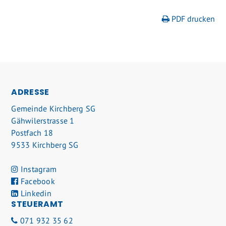
PDF drucken
FOOTER
ADRESSE
Gemeinde Kirchberg SG
Gähwilerstrasse 1
Postfach 18
9533 Kirchberg SG
Instagram
Facebook
Linkedin
STEUERAMT
071 932 35 62