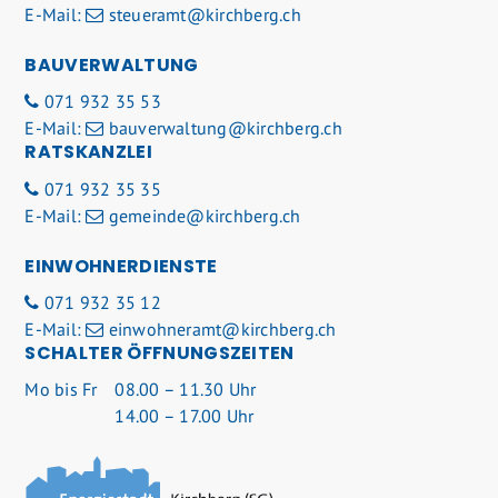
E-Mail:
steueramt@kirchberg.ch
BAUVERWALTUNG
071 932 35 53
E-Mail:
bauverwaltung@kirchberg.ch
RATSKANZLEI
071 932 35 35
E-Mail:
gemeinde@kirchberg.ch
EINWOHNERDIENSTE
071 932 35 12
E-Mail:
einwohneramt@kirchberg.ch
SCHALTER ÖFFNUNGSZEITEN
Mo
bis Fr
08.00 – 11.30 Uhr
14.00 – 17.00 Uhr