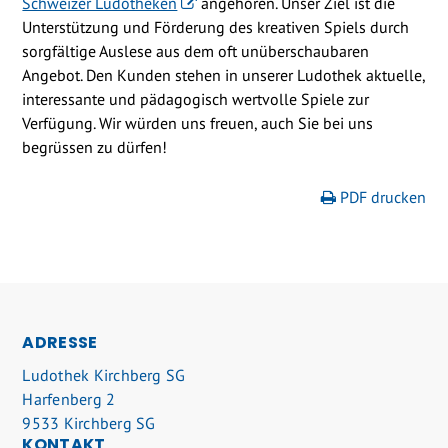
Schweizer Ludotheken
angehören. Unser Ziel ist die
Unterstützung und Förderung des kreativen Spiels durch
sorgfältige Auslese aus dem oft unüberschaubaren
Angebot. Den Kunden stehen in unserer Ludothek aktuelle,
interessante und pädagogisch wertvolle Spiele zur
Verfügung. Wir würden uns freuen, auch Sie bei uns
begrüssen zu dürfen!
PDF drucken
FOOTER
ADRESSE
Ludothek Kirchberg SG
Harfenberg 2
9533 Kirchberg SG
KONTAKT