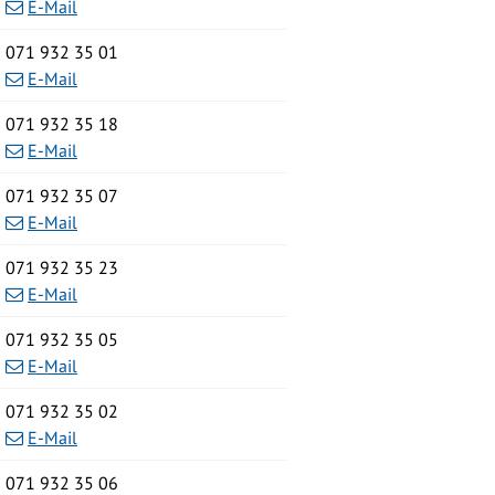
E-Mail
Zentrale
071 932 35 01
E-Mail
Zentrale
071 932 35 18
E-Mail
Tel.
071 932 35 07
E-Mail
Zentrale
071 932 35 23
E-Mail
Tel.
071 932 35 05
E-Mail
Zentrale
071 932 35 02
E-Mail
Tel.
071 932 35 06