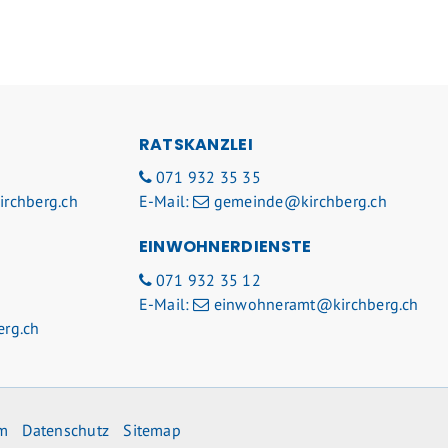
RATSKANZLEI
071 932 35 35
rchberg.ch
E-Mail:
gemeinde@kirchberg.ch
EINWOHNERDIENSTE
071 932 35 12
E-Mail:
einwohneramt@kirchberg.ch
rg.ch
m
Datenschutz
Sitemap