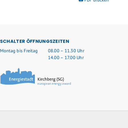
SCHALTER ÖFFNUNGSZEITEN
Mo
ntag
bis Fr
eitag
08.00 – 11.30 Uhr
14.00 – 17.00 Uhr