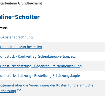
itarbeiterin Grundbuchamt
line-Schalter
RTIKEL
aukostenabrechnung
rundbuchauszug bestellen
undstück - Kaufvertrag, Schenkungsvertrag, etc.
rundstückschätzung - Begehren um Neubeurteilung
rundstückschätzung - Bestellung Schätzungskopie
eglement über die Verrechnung der Kosten für die amtliche
ermessung